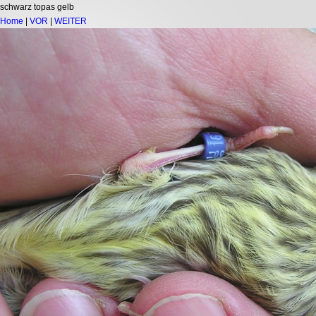
schwarz topas gelb
Home
|
VOR
|
WEITER