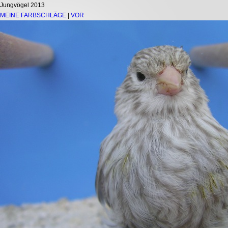
Jungvögel 2013
MEINE FARBSCHLÄGE
|
VOR