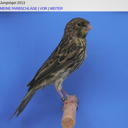
Jungvögel 2013
MEINE FARBSCHLÄGE
|
VOR
|
WEITER